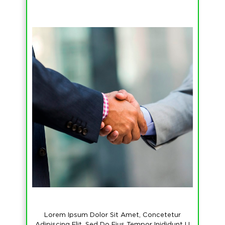
Lorem Ipsum Dolor Sit Amet, Concetetur
Adipiscing Elit, Sed Do Eius Tempor Inididunt U