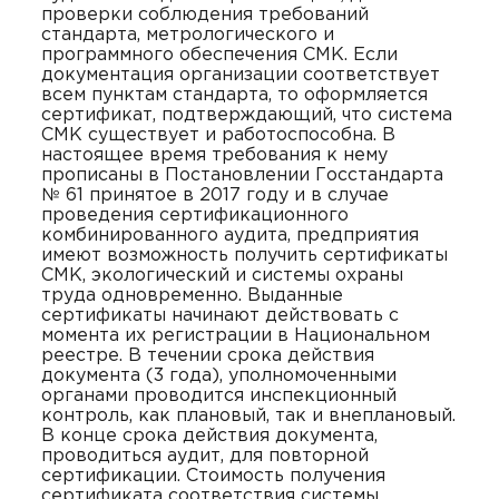
проверки соблюдения требований
стандарта, метрологического и
программного обеспечения СМК. Если
документация организации соответствует
всем пунктам стандарта, то оформляется
сертификат, подтверждающий, что система
СМК существует и работоспособна. В
настоящее время требования к нему
прописаны в Постановлении Госстандарта
№ 61 принятое в 2017 году и в случае
проведения сертификационного
комбинированного аудита, предприятия
имеют возможность получить сертификаты
СМК, экологический и системы охраны
труда одновременно. Выданные
сертификаты начинают действовать с
момента их регистрации в Национальном
реестре. В течении срока действия
документа (3 года), уполномоченными
органами проводится инспекционный
контроль, как плановый, так и внеплановый.
В конце срока действия документа,
проводиться аудит, для повторной
сертификации. Стоимость получения
сертификата соответствия системы