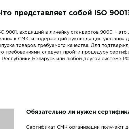
Что представляет собой ISO 9001
O 9001, входящий в линейку стандартов 9000, – это
ания к СМК, и содержащий руководящие указания д
ыпуска товаров требуемого качества. Для подтвержде
его требованиями, следует пройти процедуру сертифи
 Республики Беларусь или любой другой системе Р
Обязательно ли нужен сертифика
Сертификат СМК организации получают до