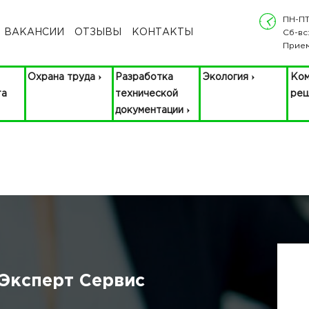
ПН-ПТ
ВАКАНСИИ
ОТЗЫВЫ
КОНТАКТЫ
Сб-вс
Прием
Охрана труда
Разработка
Экология
Ком
та
технической
ре
документации
 Эксперт Сервис