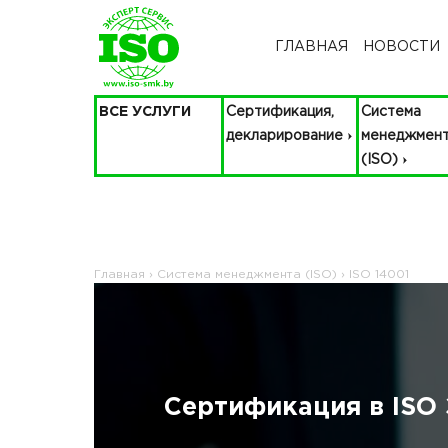
ГЛАВНАЯ
НОВОСТИ
ВСЕ УСЛУГИ
Сертификация,
Система
декларирование
менеджмен
(ISO)
Главная
›
Система менеджмента (ISO)
›
ISO 14001
Сертификация в ISO