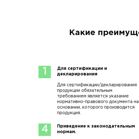
Какие преимуще
Для сертификации и
1
декларирования
Для сертификации/декларирования
продукции обязательным
требованием является указание
нормативно-правового документа на
основании, которого производится
продукция.
Приведение к законодательным
4
нормам.