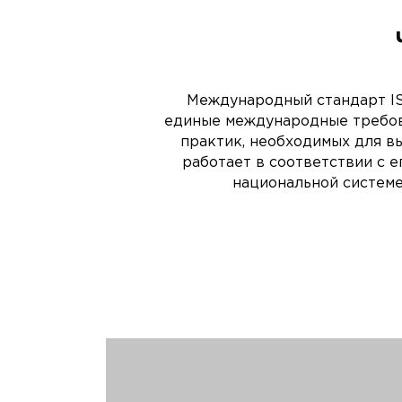
Международный стандарт IS
единые международные требов
практик, необходимых для в
работает в соответствии с 
национальной системе