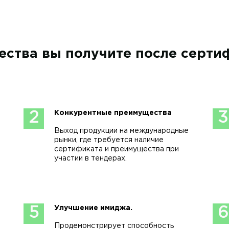
ства вы получите после серти
Конкурентные преимущества
2
3
Выход продукции на международные
рынки, где требуется наличие
сертификата и преимущества при
участии в тендерах.
Улучшение имиджа.
5
6
Продемонстрирует способность