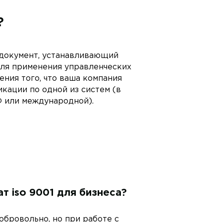
?
 документ, устанавливающий
ля применения управленческих
ния того, что ваша компания
кации по одной из систем (в
Ф или международной).
т iso 9001 для бизнеса?
бровольно, но при работе с